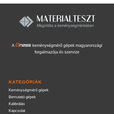
A
keménységmérő gépek magyarországi
forgalmazója és szervize
KATEGÓRIÁK
Keménységmérő gépek
Bemutató gépek
Kalibrálás
Kapcsolat