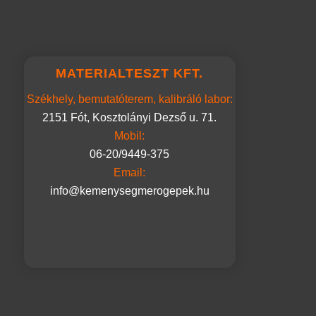
MATERIALTESZT KFT.
Székhely, bemutatóterem, kalibráló labor:
2151 Fót, Kosztolányi Dezső u. 71.
Mobil:
06-20/9449-375
Email:
info@kemenysegmerogepek.hu